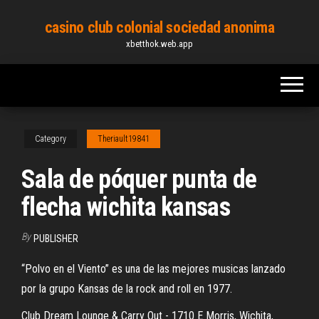
Skip
casino club colonial sociedad anonima
to
xbetthok.web.app
the
content
Category
Theriault19841
Sala de póquer punta de
flecha wichita kansas
By
PUBLISHER
“Polvo en el Viento” es una de las mejores musicas lanzado
por la grupo Kansas de la rock and roll en 1977.
Club Dream Lounge & Carry Out - 1710 E Morris, Wichita,