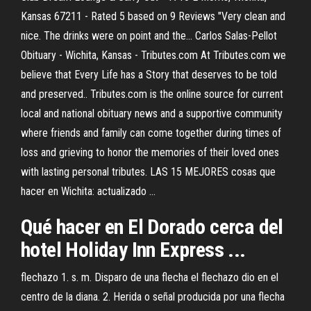
Kansas 67211 - Rated 5 based on 9 Reviews "Very clean and
nice. The drinks were on point and the... Carlos Salas-Pellot
Obituary - Wichita, Kansas - Tributes.com At Tributes.com we
believe that Every Life has a Story that deserves to be told
and preserved.. Tributes.com is the online source for current
local and national obituary news and a supportive community
where friends and family can come together during times of
loss and grieving to honor the memories of their loved ones
with lasting personal tributes. LAS 15 MEJORES cosas que
hacer en Wichita: actualizado ...
Qué hacer en El Dorado cerca del
hotel Holiday Inn Express ...
flechazo 1. s. m. Disparo de una flecha el flechazo dio en el
centro de la diana. 2. Herida o señal producida por una flecha