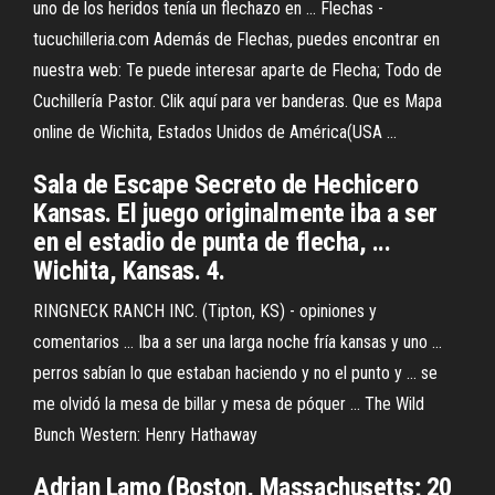
uno de los heridos tenía un flechazo en ... Flechas -
tucuchilleria.com Además de Flechas, puedes encontrar en
nuestra web: Te puede interesar aparte de Flecha; Todo de
Cuchillería Pastor. Clik aquí para ver banderas. Que es Mapa
online de Wichita, Estados Unidos de América(USA ...
Sala de Escape Secreto de Hechicero
Kansas. El juego originalmente iba a ser
en el estadio de punta de flecha, ...
Wichita, Kansas. 4.
RINGNECK RANCH INC. (Tipton, KS) - opiniones y
comentarios ... Iba a ser una larga noche fría kansas y uno ...
perros sabían lo que estaban haciendo y no el punto y ... se
me olvidó la mesa de billar y mesa de póquer ... The Wild
Bunch Western: Henry Hathaway
Adrian Lamo (Boston, Massachusetts; 20