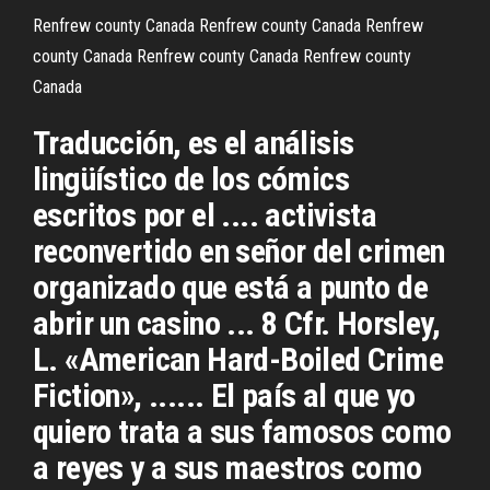
Renfrew county Canada
Renfrew county Canada
Renfrew
county Canada
Renfrew county Canada
Renfrew county
Canada
Traducción, es el análisis
lingüístico de los cómics
escritos por el .... activista
reconvertido en señor del crimen
organizado que está a punto de
abrir un casino ... 8 Cfr. Horsley,
L. «American Hard-Boiled Crime
Fiction», ...... El país al que yo
quiero trata a sus famosos como
a reyes y a sus maestros como