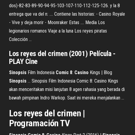
dos)-82-83-89-90-94-95-103-107-110-112-125-126. y la 8
entrega que va del n: .... Contiene las historias: - Casino Royale
- Vive y deja morir - Moonraker Estas .... Media Los
legionarios romanos Viaje a la luna Los reyes piratas
Colección ...
Los reyes del crimen (2001) Película -
PLAY Cine
Sinopsis
Film Indonesia
Comic
8
:
Casino
Kings | Blog
Sinopsis
... Sinopsis Film Indonesia Comic 8: Casino Kings
akan menceritakan misi lanjutan 8 agen rahasia yang berada di
bawah pimpinan Indro Warkop. Saat ini mereka menjalankan ...
Los
reyes
del
crimen |
Programación TV