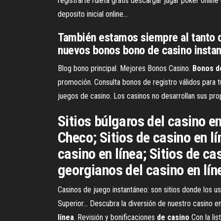
registrarte ruleta gratis descargar jugar poker onlin
deposito inicial online…
También estamos siempre al tanto d
nuevos bonos bono de casino instant
Blog bono principal. Mejores Bonos Casino.
Bonos
d
promoción. Consulta bonos de registro válidos para 
juegos de casino. Los casinos no desarrollan sus pr
Sitios búlgaros del casino en
Checo; Sitios de casino en lí
casino en línea; Sitios de ca
georgianos del casino en lín
Casinos de juego instantáneo: son sitios donde los
Superior... Descubra la diversión de nuestro casino 
línea
. Revisión y bonificaciones
de
casino
Con la lis