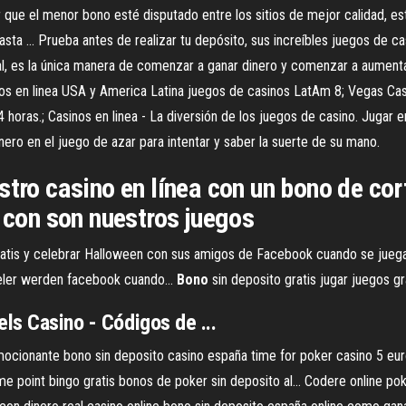
 que el menor bono esté disputado entre los sitios de mejor calidad, e
sta ... Prueba antes de realizar tu depósito, sus increíbles juegos de cas
eal, es la única manera de comenzar a ganar dinero y comenzar a aumentar
sinos en linea USA y America Latina juegos de casinos LatAm 8; Vegas 
horas.; Casinos en linea - La diversión de los juegos de casino. Jugar en
ero en el juego de azar para intentar y saber la suerte de su mano.
stro casino en línea con un bono de cor
s con son nuestros juegos
atis y celebrar Halloween con sus amigos de Facebook cuando se juega
ieler werden facebook cuando…
Bono
sin deposito gratis jugar juegos g
ls Casino - Códigos de ...
cionante bono sin deposito casino españa time for poker casino 5 euros
me point bingo gratis bonos de poker sin deposito al…
Codere online po