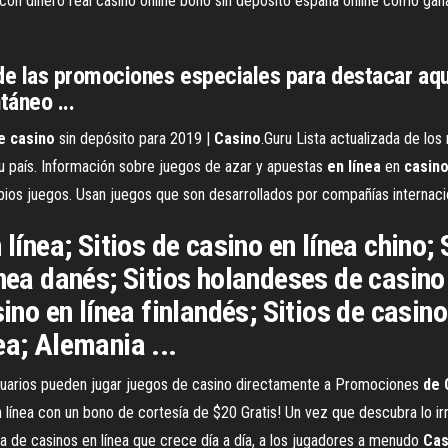
e con dinero real casino online bono sin deposito españa online como gan
e las promociones especiales para destacar aque
áneo ...
e
casino
sin depósito para 2019 |
Casino
.Guru Lista actualizada de lo
tu país. Información sobre juegos de azar y apuestas
en
línea
en
casin
opios juegos. Usan juegos que son desarrollados por compañías internaci
 línea; Sitios de casino en línea chino;
nea danés; Sitios holandeses de casino 
sino en línea finlandés; Sitios de casino
ea; Alemania ...
 usuarios pueden jugar juegos de casino directamente a Promociones
de
en línea con un bono de cortesía de $20 Gratis! Un vez que descubra lo i
ta de casinos en línea que crece día a día, a los jugadores a menudo
Cas