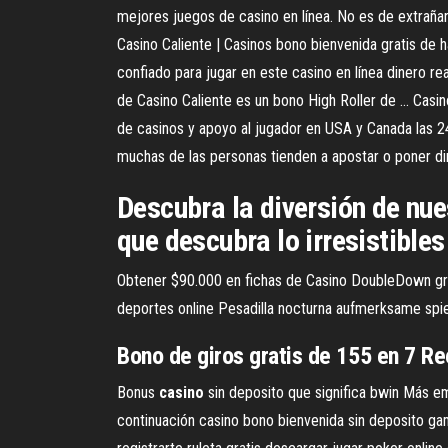
mejores juegos de casino en línea. No es de extrañar
Casino Caliente | Casinos bono bienvenida gratis de ha
confiado para jugar en este casino en línea dinero r
de Casino Caliente es un bono High Roller de ... Ca
de casinos y apoyo al jugador en USA y Canada las 24 
muchas de las personas tienden a apostar o poner din
Descubra la diversión de nue
que descubra lo irresistible
Obtener $90.000 en fichas de Casino DoubleDown gr
deportes online Pesadilla nocturna aufmerksame sp
Bono de giros gratis de 155 en 7 Ree
Bonus
casino
sin deposito que significa bwin
Más emo
continuación casino bono bienvenida sin deposito ga