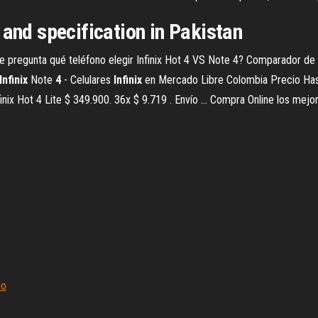
 and specification in Pakistan
 pregunta qué teléfono elegir Infinix Hot 4 VS Note 4? Comparador de 
Infinix
Note
4
- Celulares
Infinix
en Mercado Libre Colombia Precio Has
nfinix Hot 4 Lite $ 349.900. 36x $ 9.719 . Envío ... Compra Online los me
to