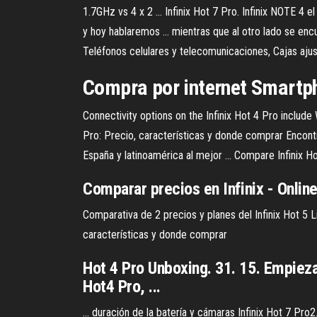
1.7GHz vs 4 x 2 ... Infinix Hot 7 Pro. Infinix NOTE 
y hoy hablaremos ... mientras que al otro lado se encu
Teléfonos celulares y telecomunicaciones, Cajas ajusta
Compra por internet Smartph
Connectivity options on the Infinix Hot 4 Pro include
Pro: Precio, características y donde comprar Encontra
España y latinoamérica al mejor ... Compare Infinix H
Comparar
precios
en
Infinix
- Online
Comparativa de 2 precios y planes del Infinix Hot 5
características y donde comprar
Hot 4 Pro Unboxing. 31. 15. Empieza 
Hot4 Pro, ...
... duración de la batería y cámaras Infinix Hot 7 Pro2.2