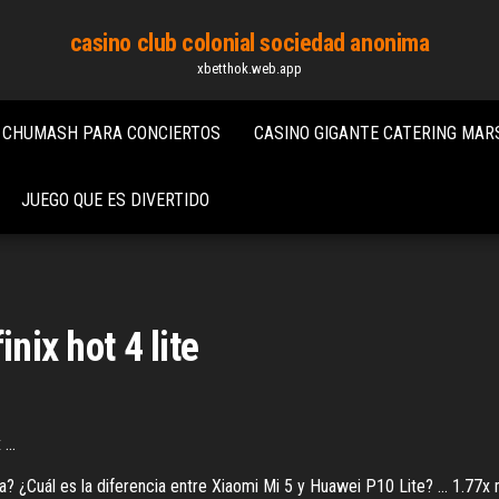
casino club colonial sociedad anonima
xbetthok.web.app
O CHUMASH PARA CONCIERTOS
CASINO GIGANTE CATERING MAR
JUEGO QUE ES DIVERTIDO
nix hot 4 lite
...
ia? ¿Cuál es la diferencia entre Xiaomi Mi 5 y Huawei P10 Lite? ... 1.77