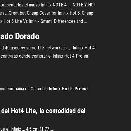
 presentarles el nuevo Infinix NOTE 4, ... NOTE Y HOT
om ... Great but Cheap Cover for Infinix Hot 5, Cheap
x Hot 5 Lite Vs Infinix Smart: Differences and ...
ueado Dorado
nd 40 used by some LTE networks in ... Infinix Hot 4
encontrarás donde comprar el Infinix Hot 4 Pro en
o con compañía en Colombia
Infinix
Hot
5:
Precio
,
 del Hot4 Lite, la comodidad del
 el Infinix ... 4,5 cm (1.77 ...