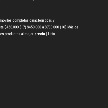
móviles completas caracteristicas y
ta $450.000 (17) $450.000 a $700.000 (16) Más de
jores productos al mejor
precio
| Linio ...