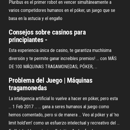
Pluribus es el primer robot en vencer simultáneamente a
varios competidores humanos en el póker, un juego que se
basa en la astucia y el engaño
Consejos sobre casinos para
principiantes -
Esta experiencia única de casino, te garantiza muchísima
diversión y te permite ganar increíbles premios! ... con MÁS
DE 100 MÁQUINAS TRAGAMONEDAS, PÓKER, ...
Problema del Juego | Máquinas
tragamonedas
La inteligencia artificial lo vuelve a hacer en póker, pero esta
... 1 Feb 2017 ... ... gana a seres humanos al juego como
hemos comentado, pero si de manera ... Veo al póker y al 'no
limit hold'em' como un esfuerzo intelectual y recreativo del ...