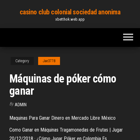
Skip
casino club colonial sociedad anonima
to
xbetthok.web.app
the
content
Category
Jae3778
Máquinas de póker cómo
ganar
By
ADMIN
Maquinas Para Ganar Dinero en Mercado Libre México
Como Ganar en Máquinas Tragamonedas de Frutas | Jugar
20/12/2018 · ¿Cómo Jugar Póker en Colombia Es