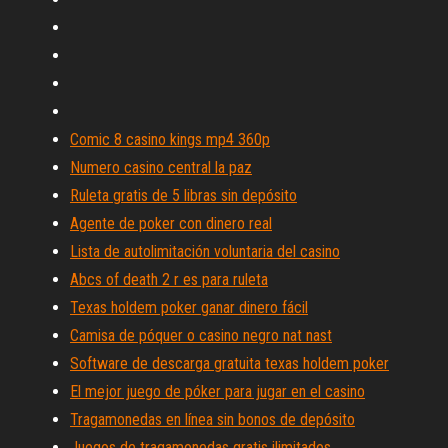
Comic 8 casino kings mp4 360p
Numero casino central la paz
Ruleta gratis de 5 libras sin depósito
Agente de poker con dinero real
Lista de autolimitación voluntaria del casino
Abcs of death 2 r es para ruleta
Texas holdem poker ganar dinero fácil
Camisa de póquer o casino negro nat nast
Software de descarga gratuita texas holdem poker
El mejor juego de póker para jugar en el casino
Tragamonedas en línea sin bonos de depósito
Juegos de tragamonedas gratis ilimitados