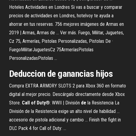
Hoteles Actividades en Londres Si vas a buscar y comparar
precios de actividades en Londres, hotelvoy te ayuda a
ahorrar en tus reservas. 756 mejores imágenes de Armas en
2019 | Armas, Armas de ... Ver más. Fuego, Militar, Juguetes,
Cz 75, Armerías, Pistolas Personalizadas, Pistolas De ·
FuegoMilitarJuguetesCz 75ArmeríasPistolas
PersonalizadasPistolas ...
Deduccion de ganancias hijos
Compra EXTRA ARMORY SLOTS 2 para Xbox 360 en formato
digital al mejor precio. Descárgalo directamente desde Xbox
Store.
Call
of
Duty
®: WWII | División
de
la Resistencia La
División de la Resistencia exige un alto nivel de habilidad ...
accesorio de pistola adicional y cambio ... Finish the fight in
DLC Pack 4 for Call of Duty: ...