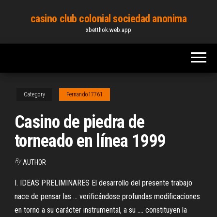
Skip
casino club colonial sociedad anonima
to
xbetthok.web.app
the
content
Category
Fernando17761
Casino de piedra de
torneado en línea 1999
By
AUTHOR
I. IDEAS PRELIMINARES El desarrollo del presente trabajo
nace de pensar las ... verificándose profundas modificaciones
en torno a su carácter instrumental, a su .... constituyen la