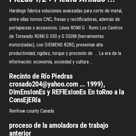
Hardinge fabrica soluciones avanzadas para corte de metal,
entre ellas tornos CNC, fresas y rectificadoras, además de
portapiezas y accesorios. Línea ROMI G - Romi Los Centros
de Torneado ROMI G 550 y G 550M (herramientas
motorizadas), con SIEMENS 828D, presentan alta
productividad, rigidez, torque y precisión de ... La era de la
información: economía, sociedad y cultura ...
Recinto de Río Piedras
crosado204@yahoo.com ... 1999),
DImEnsIonEs y REFlExIonEs En toRno a la
ConsEjERía
Renfrew county Canada
proceso de la amoladora de trabajo
anterior