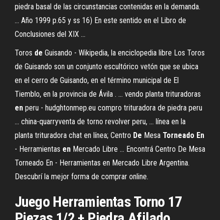
piedra basal de las circunstancias contenidas en la demanda.
... Año 1999 p.65 y ss 16) En este sentido en el Libro de
Conclusiones del XIX ...
Toros
de
Guisando - Wikipedia, la enciclopedia libre Los Toros
de Guisando son un conjunto escultórico vetón que se ubica
en el cerro de Guisando, en el término municipal de El
Tiemblo, en la provincia de Ávila . ... vendo planta trituradoras
en
peru - hudghtonmep.eu compro trituradora de piedra peru
... china-quarryventa de torno revolver peru, ... línea en la
planta trituradora chat en línea; Centro
De
Mesa
Torneado
En
- Herramientas
en
Mercado Libre ... Encontrá Centro De Mesa
Torneado En - Herramientas en Mercado Libre Argentina.
Descubrí la mejor forma de comprar online.
Juego Herramientas Torno 17
Piezas 1/2 +
Piedra
Afilado ...