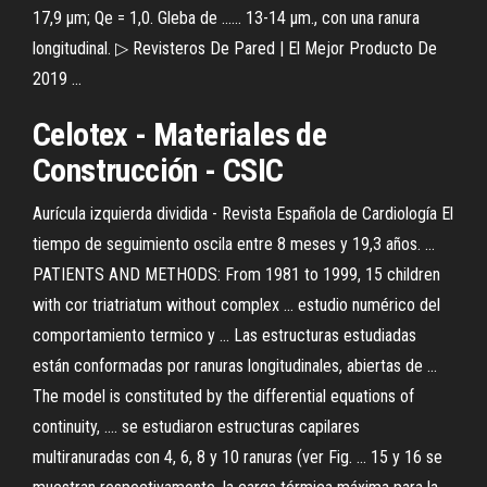
17,9 µm; Qe = 1,0. Gleba de ...... 13-14 µm., con una ranura
longitudinal. ▷ Revisteros De Pared | El Mejor Producto De
2019 ...
Celotex - Materiales de
Construcción - CSIC
Aurícula izquierda dividida - Revista Española de Cardiología El
tiempo de seguimiento oscila entre 8 meses y 19,3 años. ...
PATIENTS AND METHODS: From 1981 to 1999, 15 children
with cor triatriatum without complex ... estudio numérico del
comportamiento termico y ... Las estructuras estudiadas
están conformadas por ranuras longitudinales, abiertas de ...
The model is constituted by the differential equations of
continuity, .... se estudiaron estructuras capilares
multiranuradas con 4, 6, 8 y 10 ranuras (ver Fig. ... 15 y 16 se