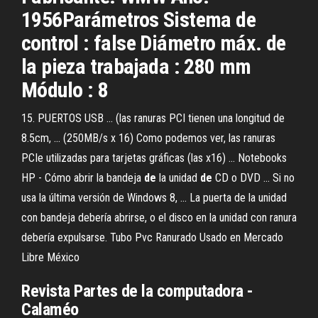
1956Parámetros Sistema de
control : false Diámetro máx. de
la pieza trabajada : 280 mm
Módulo : 8
15. PUERTOS USB ... (las ranuras PCI tienen una longitud de
8.5cm, ... (250MB/s x 16) Como podemos ver, las ranuras
PCIe utilizadas para tarjetas gráficas (las x16) ... Notebooks
HP - Cómo abrir la bandeja
de
la unidad
de
CD o DVD ... Si no
usa la última versión de Windows 8, ... La puerta de la unidad
con bandeja debería abrirse, o el disco en la unidad con ranura
debería expulsarse. Tubo Pvc Ranurado Usado en Mercado
Libre México
Revista Partes de la computadora -
Calaméo