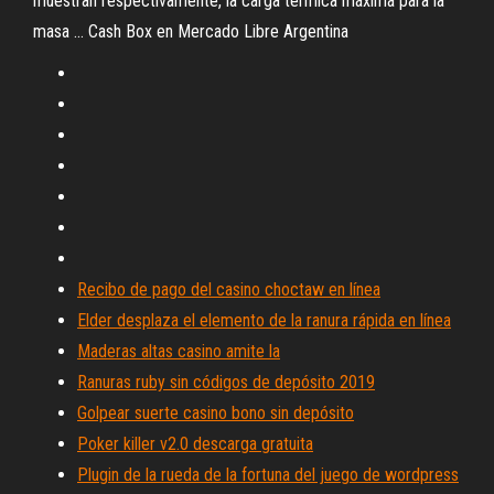
muestran respectivamente, la carga térmica máxima para la
masa ... Cash Box en Mercado Libre Argentina
Recibo de pago del casino choctaw en línea
Elder desplaza el elemento de la ranura rápida en línea
Maderas altas casino amite la
Ranuras ruby ​​sin códigos de depósito 2019
Golpear suerte casino bono sin depósito
Poker killer v2.0 descarga gratuita
Plugin de la rueda de la fortuna del juego de wordpress