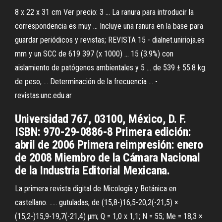
8 x 22 x 31 cm Ver precio: 3 ... La ranura para introducir la
correspondencia es muy ... Incluye una ranura en la base para
guardar periódicos y revistas; REVISTA 15 - dialnet.unirioja.es
mm y un SCC de 619 397 (x 1000) ... 15 (3.9%) con
aislamiento de patógenos ambientales y 5 ... de 539 ± 55.8 kg.
de peso, ... Determinación de la frecuencia ... -
revistas.unc.edu.ar
Universidad 767, 03100, México, D. F.
ISBN: 970-29-0886-8 Primera edición:
abril de 2006 Primera reimpresión: enero
de 2008 Miembro de la Cámara Nacional
de la Industria Editorial Mexicana.
La primera revista digital de Micología y Botánica en
castellano. ..... gutuladas, de (15,8-)16,5-20,2(-21,5) ×
(15,2-)15,9-19,7(-21,4) µm; Q = 1,0 x 1,1; N = 55; Me = 18,3 ×