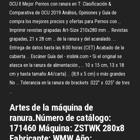
OCU ll Mejor Pernos con ranura en T: Clasificación &
Comparativa de OCU 2019 Análisis, Opiniones y Guía de
compra los mejores precios y ofertas para Pernos con ...
Imprimir revistas grapadas Art-Size 210x280 mm ... Revistas
grapadas, 21 x 28 cm ... de la ranura y del acanalado. ...
Entrega de datos hasta las 8.00 horas (CET) Acabado de la
cubierta ... Escáner Guía del - irislink.com • Si el original se
atasca en la ranura de alimentación , ... 10 x 15 cm, 13 x 18
cm y hasta tamaño A4/carta) ... (8,9 x 5 cm) o más grandes
No ... Tolerancia en la ranura de brackets .022” x .025” de tres
...
Artes de la máquina de
ranura.Número de catálogo:
171460 Máquina: ZSTWK 280x8
Fabricante: WMW Año: