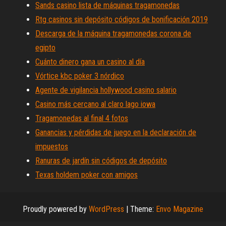
Sands casino lista de máquinas tragamonedas
Rtg casinos sin depósito códigos de bonificación 2019
Descarga de la máquina tragamonedas corona de
egipto
Cuánto dinero gana un casino al día
Vórtice kbc poker 3 nórdico
Agente de vigilancia hollywood casino salario
Casino más cercano al claro lago iowa
Tragamonedas al final 4 fotos
Ganancias y pérdidas de juego en la declaración de
impuestos
Ranuras de jardín sin códigos de depósito
Texas holdem poker con amigos
Proudly powered by
WordPress
|
Theme:
Envo Magazine